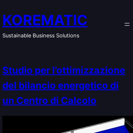
Vai
al
KOREMATIC
contenuto
Sustainable Business Solutions
Studio per l’ottimizzazione
del bilancio energetico di
un Centro di Calcolo