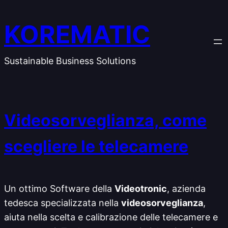
Vai
al
KOREMATIC
contenuto
Sustainable Business Solutions
Videosorveglianza, come
scegliere le telecamere
Un ottimo Software della
Videotronic
, azienda
tedesca specializzata nella
videosorveglianza
,
aiuta nella scelta e calibrazione delle telecamere e