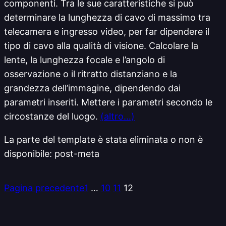
componenti. Tra le sue caratteristiche si può
determinare la lunghezza di cavo di massimo tra
telecamera e ingresso video, per far dipendere il
tipo di cavo alla qualità di visione. Calcolare la
lente, la lunghezza focale e l’angolo di
osservazione o il ritratto distanziano e la
grandezza dell’immagine, dipendendo dai
parametri inseriti. Mettere i parametri secondo le
circostanze del luogo.
(altro…)
La parte del template è stata eliminata o non è
disponibile: post-meta
Pagina precedente
1
…
10
11
12