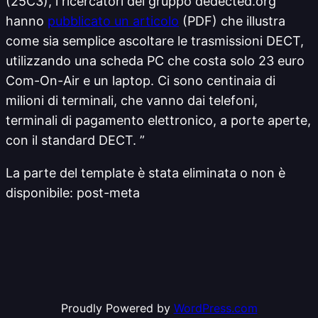
(25C3), i ricercatori del gruppo dedected.org
hanno
pubblicato un articolo
(PDF) che illustra
come sia semplice ascoltare le trasmissioni DECT,
utilizzando una scheda PC che costa solo 23 euro
Com-On-Air e un laptop. Ci sono centinaia di
milioni di terminali, che vanno dai telefoni,
terminali di pagamento elettronico, a porte aperte,
con il standard DECT. ”
La parte del template è stata eliminata o non è
disponibile: post-meta
Proudly Powered by
WordPress.com