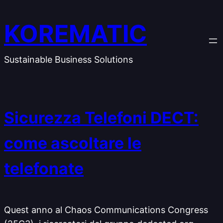
Vai
al
KOREMATIC
contenuto
Sustainable Business Solutions
Sicurezza Telefoni DECT:
come ascoltare le
telefonate
Quest anno al Chaos Communications Congress