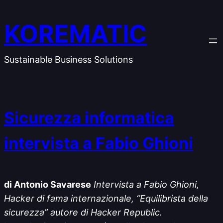
Vai
al
KOREMATIC
contenuto
Sustainable Business Solutions
Sicurezza informatica
intervista a Fabio Ghioni
di Antonio Savarese
Intervista a Fabio Ghioni,
Hacker di fama internazionale, “Equilibrista della
sicurezza” autore di Hacker Republic.