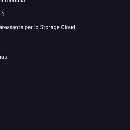
 autonomia
 ?
eressante per lo Storage Cloud
uti