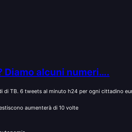
 Diamo alcuni numeri….
ardi di TB. 6 tweets al minuto h24 per ogni cittadino
gestiscono aumenterà di 10 volte