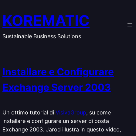
Vai
al
KOREMATIC
contenuto
Sustainable Business Solutions
Installare e Configurare
Exchange Server 2003
Un ottimo tutorial di
VisivaGroup
, su come
installare e configurare un server di posta
Exchange 2003. Jarod illustra in questo video,