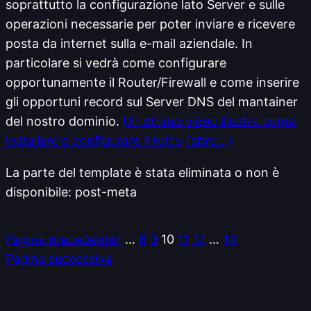
soprattutto la configurazione lato Server e sulle
operazioni necessarie per poter inviare e ricevere
posta da internet sulla e-mail aziendale. In
particolare si vedrà come configurare
opportunamente il Router/Firewall e come inserire
gli opportuni record sul Server DNS del mantainer
del nostro dominio.
Un ottimo video illustra come
installare e configurare il tutto
(altro…)
La parte del template è stata eliminata o non è
disponibile: post-meta
Pagina precedente
1
…
8
9
10
11
12
…
14
Pagina successiva