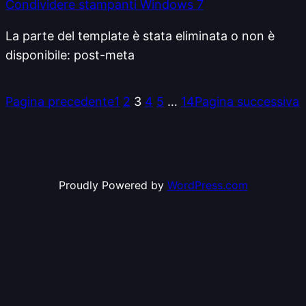
Condividere stampanti Windows 7
La parte del template è stata eliminata o non è
disponibile: post-meta
Pagina precedente
1
2
3
4
5
…
14
Pagina successiva
Proudly Powered by
WordPress.com