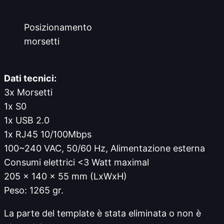
Posizionamento
morsetti
Dati tecnici:
3x Morsetti
1x S0
1x USB 2.0
1x RJ45 10/100Mbps
100~240 VAC, 50/60 Hz, Alimentazione esterna
Consumi elettrici <3 Watt maximal
205 x 140 x 55 mm (LxWxH)
Peso: 1265 gr.
La parte del template è stata eliminata o non è