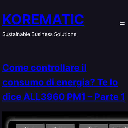
Vai
al
KOREMATIC
contenuto
Sustainable Business Solutions
Come controllare il
consumo di energia? Te lo
dice ALL3960 PM1 – Parte 1